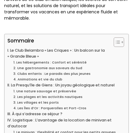
naturel, et les solutions de transport idéales pour
transformer vos vacances en une expérience fluide et
mémorable.
Sommaire
I. Le Club Belambra « Les Criques » : Un balcon sur la
« Grande Bleue »
1. Les hébergements : Confort et sérénité
2. Une gastronomie aux saveurs du Sud
3. Clubs enfants : Le paradis des plus jeunes
4. Animations et vie du club
II. La Presqu’île de Giens : Un joyau géologique et naturel
1. Une nature sauvage et préservée
2. Les plages et les activités nautiques
3. Les villages et les ports
4. Les Îles d’Or : Porquerolles et Port-Cros
III. À qui s’adresse ce séjour ?
IV. Logistique : L’avantage de la location de minivan et
d’autocar
1. Le minivan : Flexibilité et confort pour les petits groupes