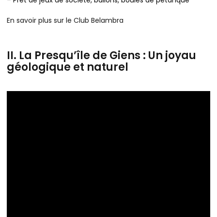
– Prêt de jeux de société, ballons, boules de pétanque
En savoir plus sur le Club Belambra
II. La Presqu’île de Giens : Un joyau
géologique et naturel