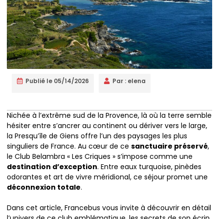
Publié le
05/14/2026
Par :
elena
Nichée à l’extrême sud de la Provence, là où la terre semble
hésiter entre s’ancrer au continent ou dériver vers le large,
la Presqu’île de Giens offre l’un des paysages les plus
singuliers de France. Au cœur de ce
sanctuaire préservé
,
le Club Belambra « Les Criques » s’impose comme une
destination d’exception
. Entre eaux turquoise, pinèdes
odorantes et art de vivre méridional, ce séjour promet une
déconnexion totale
.
Dans cet article, Francebus vous invite à découvrir en détail
l’univers de ce club emblématique, les secrets de son écrin