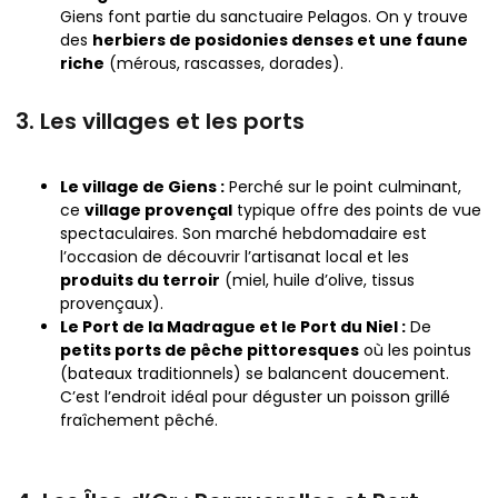
Giens font partie du sanctuaire Pelagos. On y trouve
des
herbiers de posidonies denses et une faune
riche
(mérous, rascasses, dorades).
3. Les villages et les ports
Le village de Giens :
Perché sur le point culminant,
ce
village provençal
typique offre des points de vue
spectaculaires. Son marché hebdomadaire est
l’occasion de découvrir l’artisanat local et les
produits du terroir
(miel, huile d’olive, tissus
provençaux).
Le Port de la Madrague et le Port du Niel :
De
petits ports de pêche pittoresques
où les pointus
(bateaux traditionnels) se balancent doucement.
C’est l’endroit idéal pour déguster un poisson grillé
fraîchement pêché.