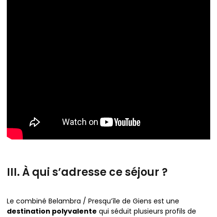
III. À qui s’adresse ce séjour ?
Le combiné Belambra / Presqu’île de Giens est une
destination polyvalente
qui séduit plusieurs profils de