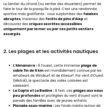
Le Sentier du Littoral (ou sentier des douaniers) permet de
faire le tour de la presqu’île à pied. C’est une randonnée
sportive mais gratifiante : vous surplombez des
falaises
abruptes
, traversez des
forêts de pins d’Alep
et
découvrez des
criques secrètes accessibles
uniquement par la mer ou par ces petits sentiers
escarpés
.
2. Les plages et les activités nautiques
L’Almanarre :
À l’ouest, cette immense
plage de
sable fin de 5 km
est mondialement connue par les
amateurs de Windsurf et de Kitesurf. Par vent d’Ouest
(Mistral), le spectacle des voiles colorées est
saisissant.
La Capte et La Badine :
À l’est, ces
plages aux eaux
peu profondes
et protégées du vent d’ouest sont le
paradis des familles avec de jeunes enfants.
Plongée sous-marine :
Les fonds marins autour de