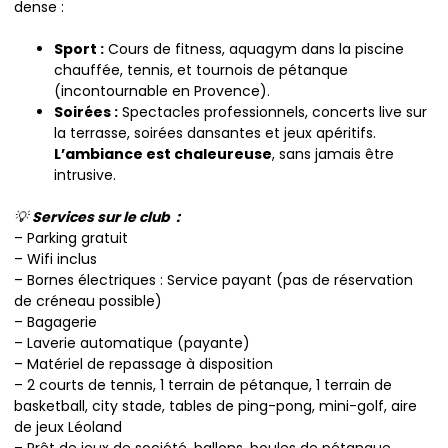
dense :
Sport :
Cours de fitness, aquagym dans la piscine
chauffée, tennis, et tournois de pétanque
(incontournable en Provence).
Soirées :
Spectacles professionnels, concerts live sur
la terrasse, soirées dansantes et jeux apéritifs.
L’ambiance est chaleureuse
, sans jamais être
intrusive.
💡
Services sur le club :
– Parking gratuit
– Wifi inclus
– Bornes électriques : Service payant (pas de réservation
de créneau possible)
– Bagagerie
– Laverie automatique (payante)
– Matériel de repassage à disposition
– 2 courts de tennis, 1 terrain de pétanque, 1 terrain de
basketball, city stade, tables de ping-pong, mini-golf, aire
de jeux Léoland