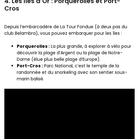
4. Les Îles d’Or : Porquerolles et Port-
Cros
Depuis l’embarcadère de La Tour Fondue (à deux pas du
club Belambra), vous pouvez embarquer pour les îles :
Porquerolles :
La plus grande, à explorer à vélo pour
découvrir la plage d’Argent ou la plage de Notre-
Dame (élue plus belle plage d’Europe).
Port-Cros :
Parc National, c’est le temple de la
randonnée et du snorkeling avec son sentier sous-
marin balisé.