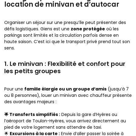
location de minivan et d’autocar
Organiser un séjour sur une presqu’île peut présenter des
défis logistiques. Giens est une
zone protégée
où les
parkings sont limités et la circulation parfois dense en
haute saison. C’est ici que le transport privé prend tout son
sens.
1. Le minivan : Flexibilité et confort pour
les petits groupes
Pour une
famille élargie ou un groupe d’amis
(jusqu’à 7
ou 8 personnes), louer un minivan avec chauffeur présente
des avantages majeurs :
🌟 Transferts simplifiés :
Depuis la gare d’Hyères ou
l’aéroport de Toulon-Hyères, vous arrivez directement au
pied de votre logement sans attendre de taxi.
🌟
Excursions à la carte :
Envie d’aller passer la soirée à