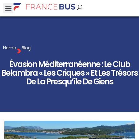
>
Home
Blog
Évasion Méditerranéenne : Le Club
Belambra « Les Criques » Et Les Trésors
De La Presqu’île De Giens