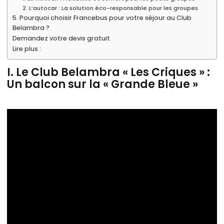
2. L’autocar : La solution éco-responsable pour les groupes
5. Pourquoi choisir Francebus pour votre séjour au Club
Belambra ?
Demandez votre devis gratuit
Lire plus :
I. Le Club Belambra « Les Criques » :
Un balcon sur la « Grande Bleue »