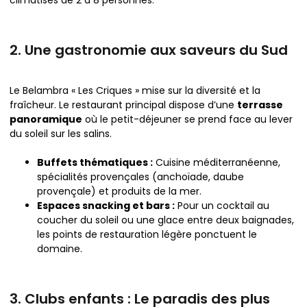
climatisés de 2 à 8 personnes.
2. Une gastronomie aux saveurs du Sud
Le Belambra « Les Criques » mise sur la diversité et la
fraîcheur. Le restaurant principal dispose d’une
terrasse
panoramique
où le petit-déjeuner se prend face au lever
du soleil sur les salins.
Buffets thématiques :
Cuisine méditerranéenne,
spécialités provençales (anchoïade, daube
provençale) et produits de la mer.
Espaces snacking et bars :
Pour un cocktail au
coucher du soleil ou une glace entre deux baignades,
les points de restauration légère ponctuent le
domaine.
3. Clubs enfants : Le paradis des plus