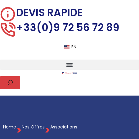
DEVIS RAPIDE
+33(0)9 72 56 72 89
EN
>
>
Home
Nos Offres
Associations