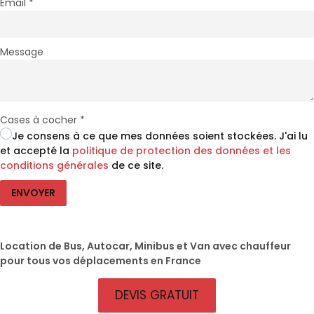
Email
*
Message
Cases à cocher
*
Je consens à ce que mes données soient stockées. J'ai lu
et accepté la
politique de protection des données et les
conditions générales
de ce site.
ENVOYER
Location de Bus, Autocar, Minibus et Van avec chauffeur
pour tous vos déplacements en France
DEVIS GRATUIT