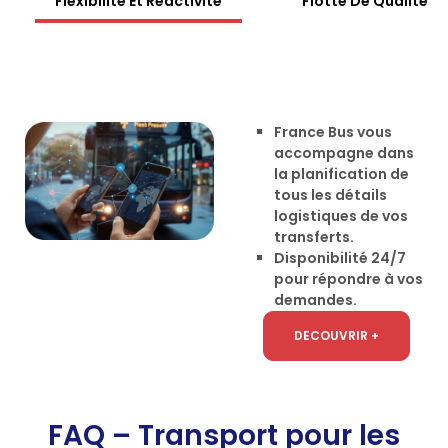
Flexibilité Et Réactivité
Flotte De Qualité
France Bus vous
accompagne dans
la planification de
tous les détails
logistiques de vos
transferts.
Disponibilité 24/7
pour répondre à vos
demandes.
DECOUVRIR +
FAQ – Transport pour les