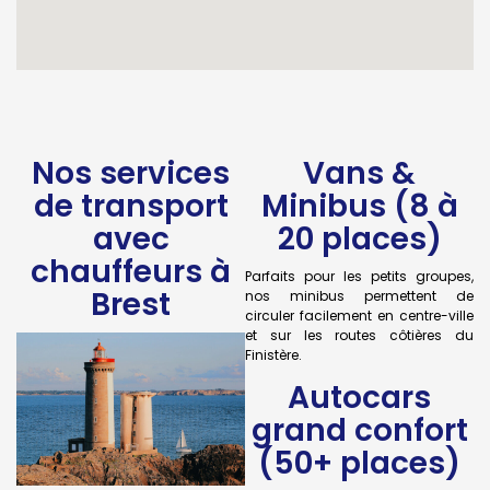
Nos services
Vans &
de transport
Minibus (8 à
avec
20 places)
chauffeurs à
Parfaits pour les petits groupes,
Brest
nos minibus permettent de
circuler facilement en centre-ville
et sur les routes côtières du
Finistère.
Autocars
grand confort
(50+ places)