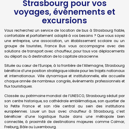
Strasbourg pour vos
voyages, événements et
excursions
Vous recherchez un service de location de bus à Strasbourg fiable,
confortable et parfaitement adapté à vos besoins ? Que vous soyez
une entreprise, une association, un établissement scolaire ou un
groupe de touristes, France Bus vous accompagne avec des
solutions de transport avec chauffeur, pour tous vos déplacements
au départ ou à destination de la capitale alsacienne.
Située au cœur de l’Europe, à la frontière de l’Allemagne, Strasbourg
bénéficie d’une position stratégique idéale pour les trajets nationaux
et internationaux. Ville dynamique et institutionnelle, elle accueille
chaque année de nombreux congrès, événements professionnels et
flux touristiques.
Classée au patrimoine mondial de l’UNESCO, Strasbourg séduit par
son centre historique, sa cathédrale emblématique, son quartier de
la Petite France et son rôle central au sein des institutions
européennes. Louer un bus avec chauffeur à Strasbourg, c’est
bénéficier d’une logistique fluide dans une métropole bien
connectée, à proximité de destinations majeures comme Colmar,
Freiburg, Bâle ou Luxembourg.