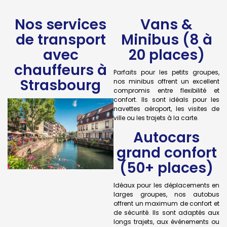
Nos services
Vans &
de transport
Minibus (8 à
avec
20 places)
chauffeurs à
Parfaits pour les petits groupes,
Strasbourg
nos minibus offrent un excellent
compromis entre flexibilité et
confort. Ils sont idéals pour les
navettes aéroport, les visites de
ville ou les trajets à la carte.
Autocars
grand confort
(50+ places)
Idéaux pour les déplacements en
larges groupes, nos autobus
offrent un maximum de confort et
de sécurité. Ils sont adaptés aux
longs trajets, aux événements ou