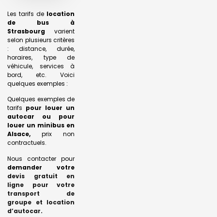
Les tarifs de
location
de bus à
Strasbourg
varient
selon plusieurs critères
: distance, durée,
horaires, type de
véhicule, services à
bord, etc. Voici
quelques exemples :
Quelques exemples de
tarifs
pour louer un
autocar ou pour
louer un minibus en
Alsace,
prix non
contractuels.
Nous contacter pour
demander votre
devis gratuit en
ligne pour votre
transport de
groupe et location
d’autocar
.