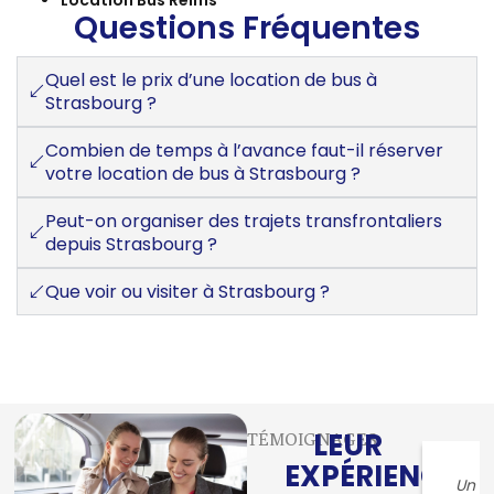
Questions Fréquentes
Quel est le prix d’une location de bus à
Strasbourg ?
Combien de temps à l’avance faut-il réserver
votre location de bus à Strasbourg ?
Peut-on organiser des trajets transfrontaliers
depuis Strasbourg ?
Que voir ou visiter à Strasbourg ?
LEUR
TÉMOIGNAGES
EXPÉRIENCE
Un