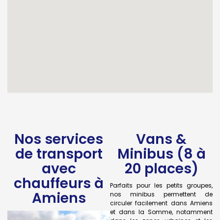
Nos services
Vans &
de transport
Minibus (8 à
avec
20 places)
chauffeurs à
Parfaits pour les petits groupes,
Amiens
nos minibus permettent de
circuler facilement dans Amiens
et dans la Somme, notamment