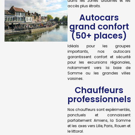
dans les zones urbaines et les
accès plus étroits.
Autocars
grand confort
(50+ places)
Idéals pour les groupes
importants, nos autocars
garantissent confort et sécurité
pour les excursions régionales,
notamment vers la baie de
Somme ou les grandes villes
voisines.
Chauffeurs
professionnels
Nos chauffeurs sont expérimentés,
ponctuels et connaissent
parfaitement Amiens, la Somme
et les axes vers Lille, Paris, Rouen et
le littoral.