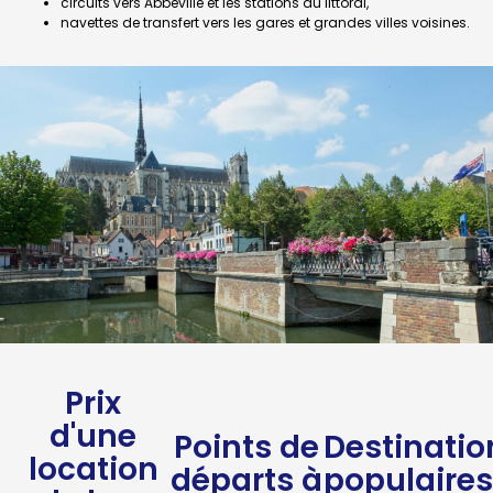
circuits vers Abbeville et les stations du littoral,
navettes de transfert vers les gares et grandes villes voisines.
Prix
d'une
Points de
Destinatio
location
départs à
populaires