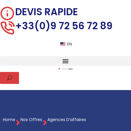
DEVIS RAPIDE
+33(0)9 72 56 72 89
EN
>
>
Home
Nos Offres
Agences D’affaires