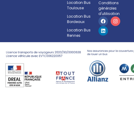
Location Bus
Conditions
Toulouse
générales
d'utilisation
Location Bus
Bordeaux
Location Bus
Rennes