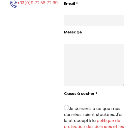
+33(0)9 72 56 72 89
Email
*
Message
Cases à cocher
*
Je consens à ce que mes
données soient stockées. J'ai
lu et accepté la
politique de
protection des données et les