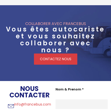
COLLABORER AVEC FRANCEBUS
Vous êtes autocariste
et vous souhaitez
collaborer avec
nous ?
CONTACTEZ NOUS
NOUS
Nom & Prenom
*
CONTACTER
info@francebus.com