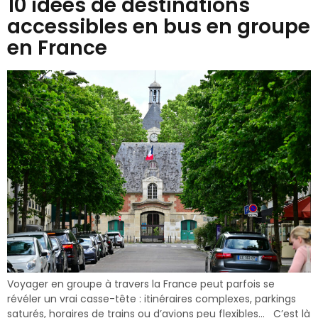
10 idées de destinations
accessibles en bus en groupe
en France
Voyager en groupe à travers la France peut parfois se
révéler un vrai casse-tête : itinéraires complexes, parkings
saturés, horaires de trains ou d’avions peu flexibles… C’est là