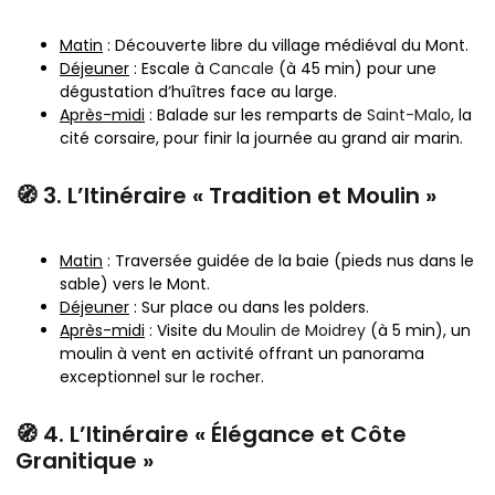
Matin
: Découverte libre du village médiéval du Mont.
Déjeuner
: Escale à
Cancale
(à 45 min) pour une
dégustation d’huîtres face au large.
Après-midi
: Balade sur les remparts de
Saint-Malo
, la
cité corsaire, pour finir la journée au grand air marin.
🧭 3. L’Itinéraire « Tradition et Moulin »
Matin
: Traversée guidée de la baie (pieds nus dans le
sable) vers le Mont.
Déjeuner
: Sur place ou dans les polders.
Après-midi
: Visite du
Moulin de Moidrey
(à 5 min), un
moulin à vent en activité offrant un panorama
exceptionnel sur le rocher.
🧭 4. L’Itinéraire « Élégance et Côte
Granitique »