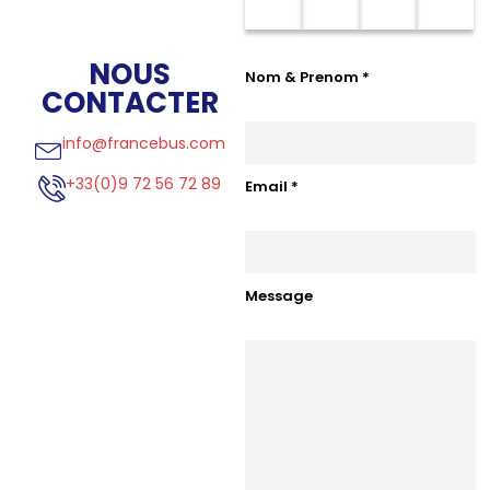
NOUS
Nom & Prenom
*
CONTACTER
info@francebus.com
+33(0)9 72 56 72 89
Email
*
Message