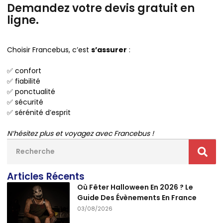
Demandez votre devis gratuit en
ligne.
Choisir Francebus, c’est
s’assurer
:
✅ confort
✅ fiabilité
✅ ponctualité
✅ sécurité
✅ sérénité d’esprit
N’hésitez plus et voyagez avec Francebus !
Articles Récents
Où Fêter Halloween En 2026 ? Le
Guide Des Évènements En France
03/08/2026