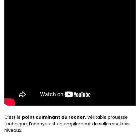
C’est le
point culminant du rocher
. Véritable prouesse
technique, l’abbaye est un empilement de salles sur trois
niveaux.