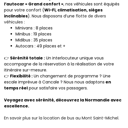
l’autocar « Grand confort »
, nos véhicules sont équipés
pour votre confort (
Wi-Fi, climatisation, sièges
inclinables
). Nous disposons d’une
flotte de divers
véhicules
:
Minivans : 8 places
Minibus : 19 places
Midibus : 35 places
Autocars : 49 places et +
👉
Sérénité totale :
Un interlocuteur unique vous
accompagne de la réservation à la réalisation de votre
itinéraire sur-mesure.
👉
Flexibilité :
Un changement de programme ? Une
escale imprévue à Cancale ? Nous nous adaptons
en
temps réel
pour satisfaire vos passagers.
Voyagez avec sérénité, découvrez la Normandie avec
excellence.
En savoir plus sur la location de bus au Mont Saint-Michel.