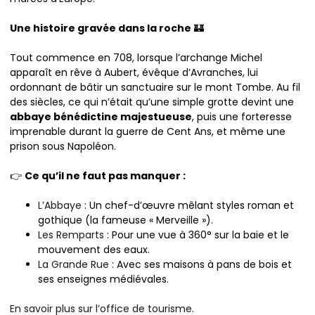
Une histoire gravée dans la roche
🏰
Tout commence en 708, lorsque l’archange Michel
apparaît en rêve à Aubert, évêque d’Avranches, lui
ordonnant de bâtir un sanctuaire sur le mont Tombe. Au fil
des siècles, ce qui n’était qu’une simple grotte devint une
abbaye bénédictine majestueuse
, puis une forteresse
imprenable durant la guerre de Cent Ans, et même une
prison sous Napoléon.
👉
Ce qu’il ne faut pas manquer :
L’Abbaye
: Un chef-d’œuvre mêlant styles roman et
gothique (la fameuse « Merveille »).
Les Remparts
: Pour une vue à 360° sur la baie et le
mouvement des eaux.
La Grande Rue
: Avec ses maisons à pans de bois et
ses enseignes médiévales.
En savoir plus sur l’office de tourisme
.