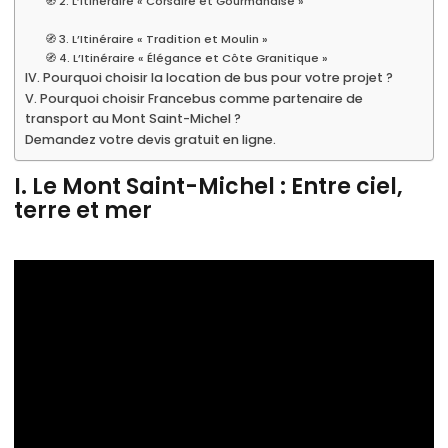
🧭 2. L’Itinéraire « Corsaire et Gourmandise »
🧭 3. L’Itinéraire « Tradition et Moulin »
🧭 4. L’Itinéraire « Élégance et Côte Granitique »
IV. Pourquoi choisir la location de bus pour votre projet ?
V. Pourquoi choisir Francebus comme partenaire de
transport au Mont Saint-Michel ?
Demandez votre devis gratuit en ligne.
I. Le Mont Saint-Michel : Entre ciel,
terre et mer