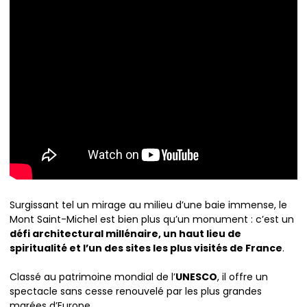
Surgissant tel un mirage au milieu d’une baie immense, le
Mont Saint-Michel est bien plus qu’un monument : c’est un
défi architectural millénaire, un haut lieu de
spiritualité et l’un des sites les plus visités de France
.
Classé au patrimoine mondial de l’
UNESCO
, il offre un
spectacle sans cesse renouvelé par les plus grandes
marées d’Europe.