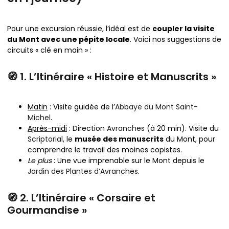
Pour une excursion réussie, l’idéal est de
coupler la visite
du Mont avec une pépite locale
. Voici nos suggestions de
circuits « clé en main » :
🧭 1. L’Itinéraire « Histoire et Manuscrits »
Matin
: Visite guidée de l’
Abbaye du Mont Saint-
Michel
.
Après-midi
: Direction
Avranches
(à 20 min). Visite du
Scriptorial
, le
musée des manuscrits
du Mont, pour
comprendre le travail des moines copistes.
Le plus
: Une vue imprenable sur le Mont depuis le
Jardin des Plantes d’Avranches
.
🧭 2. L’Itinéraire « Corsaire et
Gourmandise »