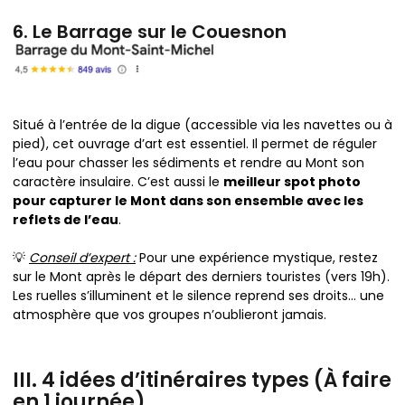
6. Le Barrage sur le Couesnon
Situé à l’entrée de la digue (accessible via les navettes ou à
pied), cet ouvrage d’art est essentiel. Il permet de réguler
l’eau pour chasser les sédiments et rendre au Mont son
caractère insulaire. C’est aussi le
meilleur spot photo
pour capturer le Mont dans son ensemble avec les
reflets de l’eau
.
💡
Conseil d’expert :
Pour une expérience mystique, restez
sur le Mont après le départ des derniers touristes (vers 19h).
Les ruelles s’illuminent et le silence reprend ses droits… une
atmosphère que vos groupes n’oublieront jamais.
III. 4 idées d’itinéraires types (À faire
en 1 journée)