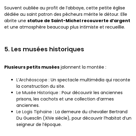
Souvent oubliée au profit de l’abbaye, cette petite église
dédiée au saint patron des pêcheurs mérite le détour. Elle
abrite une
statue de Saint-Michel recouverte d’argent
et une atmosphère beaucoup plus intimiste et recueillie.
5. Les musées historiques
Plusieurs petits musées
jalonnent la montée :
L’Archéoscope
: Un spectacle multimédia qui raconte
la construction du site.
Le Musée Historique
: Pour découvrir les anciennes
prisons, les cachots et une collection d’armes
anciennes.
Le Logis Tiphaine
: La demeure du chevalier Bertrand
Du Guesclin (XIVe siècle), pour découvrir l’habitat d’un
seigneur de l’époque.