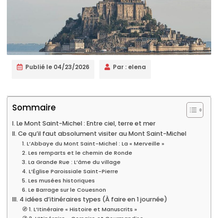
Publié le
04/23/2026
Par :
elena
Sommaire
I. Le Mont Saint-Michel : Entre ciel, terre et mer
II. Ce qu’il faut absolument visiter au Mont Saint-Michel
1. L’Abbaye du Mont Saint-Michel : La « Merveille »
2. Les remparts et le chemin de Ronde
3. La Grande Rue : L’âme du village
4. L’Église Paroissiale Saint-Pierre
5. Les musées historiques
6. Le Barrage sur le Couesnon
III. 4 idées d’itinéraires types (À faire en 1 journée)
🧭 1. L’Itinéraire « Histoire et Manuscrits »