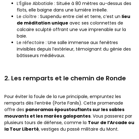
L’Église Abbatiale
: Située à 80 mètres au-dessus des
flots, elle baigne dans une lumière irréelle.
Le cloître
: Suspendu entre ciel et terre, c’est un
lieu
de méditation unique
avec ses colonnettes de
calcaire sculpté offrant une vue imprenable sur la
baie.
Le réfectoire
: Une salle immense aux fenêtres
invisibles depuis l’extérieur, témoignant du génie des
bâtisseurs médiévaux.
2. Les remparts et le chemin de Ronde
Pour éviter la foule de la rue principale, empruntez les
remparts dès l’entrée (Porte Fanils). Cette promenade
offre des
panoramas époustouflants sur les sables
mouvants et les marées galopantes
. Vous passerez par
plusieurs tours de défense, comme la
Tour de l’Arcade ou
la Tour Liberté
, vestiges du passé militaire du Mont.