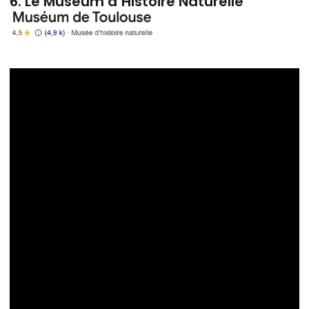
6. Le Muséum d’Histoire Naturelle