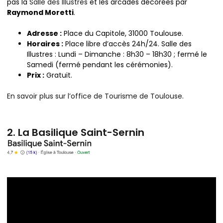
pas la
Salle des Illustres
et les arcades décorées par
Raymond Moretti
.
Adresse :
Place du Capitole, 31000 Toulouse.
Horaires :
Place libre d’accès 24h/24. Salle des
Illustres : Lundi – Dimanche : 8h30 – 18h30 ; fermé le
Samedi (fermé pendant les cérémonies).
Prix :
Gratuit.
En savoir plus sur l’office de Tourisme de Toulouse
.
2. La Basilique Saint-Sernin