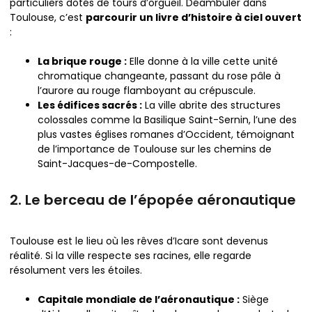
particuliers dotés de tours d’orgueil. Déambuler dans
Toulouse, c’est
parcourir un livre d’histoire à ciel ouvert
:
La brique rouge :
Elle donne à la ville cette unité
chromatique changeante, passant du rose pâle à
l’aurore au rouge flamboyant au crépuscule.
Les édifices sacrés :
La ville abrite des structures
colossales comme la Basilique Saint-Sernin, l’une des
plus vastes églises romanes d’Occident, témoignant
de l’importance de Toulouse sur les chemins de
Saint-Jacques-de-Compostelle.
2. Le berceau de l’épopée aéronautique
Toulouse est le lieu où les rêves d’Icare sont devenus
réalité. Si la ville respecte ses racines, elle regarde
résolument vers les étoiles.
Capitale mondiale de l’aéronautique :
Siège