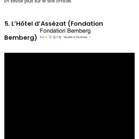
En savoir plus sur le site officiel.
5. L’Hôtel d’Assézat (Fondation
Bemberg)