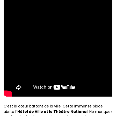
C’est le cœur battant de la ville. Cette immense place
abrite
l’Hôtel de Ville et le Théâtre National
. Ne manquez