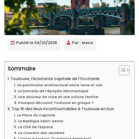
Publié le
04/20/2026
Par :
elena
Sommaire
I. Toulouse, l’éclatante capitale de l’Occitanie
1. Un patrimoine architectural entre terre et ciel
2. Le berceau de l’épopée aéronautique
3. Une douceur de vivre et une culture festive
4. Pourquoi découvrir Toulouse en groupe ?
II. Top 15 des lieux incontournables à Toulouse en bus
1. La Place du Capitole
2. La Basilique Saint-Sernin
3. La Cité de l’Espace
4. Le Couvent des Jacobins
5. L’Hôtel d’Assézat (Fondation Bemberg)