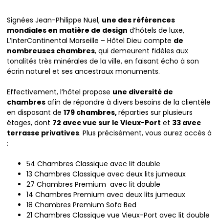
Signées Jean-Philippe Nuel,
une des références
mondiales en matière de design
d’hôtels de luxe,
L’InterContinental Marseille – Hôtel Dieu compte
de
nombreuses chambres
, qui demeurent fidèles aux
tonalités très minérales de la ville, en faisant écho à son
écrin naturel et ses ancestraux monuments.
Effectivement, l’hôtel propose
une diversité de
chambres
afin de répondre à divers besoins de la clientèle
en disposant de
179 chambres,
réparties sur plusieurs
étages, dont
72 avec vue sur le Vieux-Port
et
33 avec
terrasse privatives
. Plus précisément, vous aurez accès à
:
54 Chambres Classique avec lit double
13 Chambres Classique avec deux lits jumeaux
27 Chambres Premium avec lit double
14 Chambres Premium avec deux lits jumeaux
18 Chambres Premium Sofa Bed
21 Chambres Classique vue Vieux-Port avec lit double