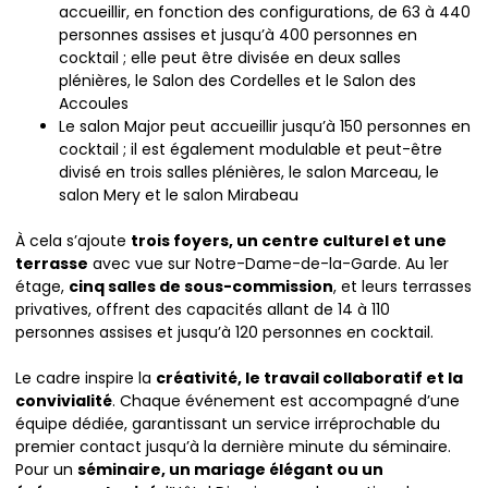
accueillir, en fonction des configurations, de 63 à 440
personnes assises et jusqu’à 400 personnes en
cocktail ; elle peut être divisée en deux salles
plénières, le Salon des Cordelles et le Salon des
Accoules
Le salon Major peut accueillir jusqu’à 150 personnes en
cocktail ; il est également modulable et peut-être
divisé en trois salles plénières, le salon Marceau, le
salon Mery et le salon Mirabeau
À cela s’ajoute
trois foyers, un centre culturel et une
terrasse
avec vue sur Notre-Dame-de-la-Garde. Au 1er
étage,
cinq salles de sous-commission
, et leurs terrasses
privatives, offrent des capacités allant de 14 à 110
personnes assises et jusqu’à 120 personnes en cocktail.
Le cadre inspire la
créativité, le travail collaboratif et la
convivialité
. Chaque événement est accompagné d’une
équipe dédiée, garantissant un service irréprochable du
premier contact jusqu’à la dernière minute du séminaire.
Pour un
séminaire, un mariage élégant ou un