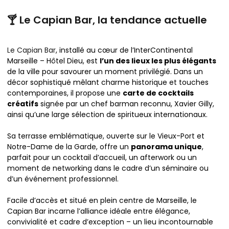
🍸 Le Capian Bar, la tendance actuelle
Le Capian Bar
, installé au cœur de l’InterContinental
Marseille – Hôtel Dieu, est
l’un des lieux les plus élégants
de la ville pour savourer un moment privilégié. Dans un
décor sophistiqué mêlant charme historique et touches
contemporaines, il propose une
carte de cocktails
créatifs
signée par un chef barman reconnu, Xavier Gilly,
ainsi qu’une large sélection de spiritueux internationaux.
Sa terrasse emblématique, ouverte sur le Vieux-Port et
Notre-Dame de la Garde, offre un
panorama unique
,
parfait pour un cocktail d’accueil, un afterwork ou un
moment de networking dans le cadre d’un séminaire ou
d’un événement professionnel.
Facile d’accès et situé en plein centre de Marseille, le
Capian Bar incarne l’alliance idéale entre élégance,
convivialité et cadre d’exception – un lieu incontournable