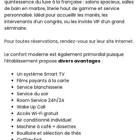
quintessence du luxe à la française : salons spacieux, salles
de bain en marbre, literie haut de gamme et service
personnalisé. Idéal pour accueillir les mariés, les
intervenants d’un congrès, ou les invités VIP d’un grand
séminaire.
Pour toutes réservations, rendez-vous sur leur site Internet
.
Le confort moderne est également primordial puisque
l’établissement propose
divers avantages
:
Un système Smart TV
Films payants à la carte
Service blanchisserie
Service du soir
Room Service 24h/24
Wake Up Call
Accès Wi-Fi gratuit
Air conditionné individuel
Machine à café + dosettes
Bouilloire et sélection de thés
Coffre-fort