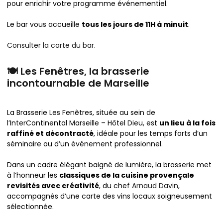
pour enrichir votre programme événementiel.
Le bar vous accueille
tous les jours de 11H à minuit
.
Consulter la carte du bar
.
🍽️ Les Fenêtres, la brasserie
incontournable de Marseille
La Brasserie Les Fenêtres, située au sein de
l’InterContinental Marseille – Hôtel Dieu, est
un lieu à la fois
raffiné et décontracté
, idéale pour les temps forts d’un
séminaire ou d’un événement professionnel.
Dans un cadre élégant baigné de lumière, la brasserie met
à l’honneur les
classiques de la cuisine provençale
revisités avec créativité
, du chef
Arnaud Davin
,
accompagnés d’une carte des vins locaux soigneusement
sélectionnée.