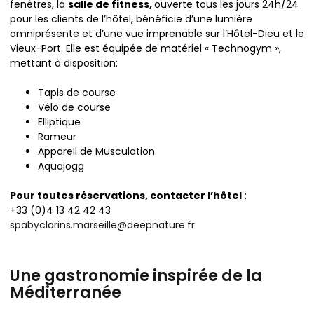
fenêtres, la
salle de fitness,
ouverte tous les jours 24h/24
pour les clients de l’hôtel, bénéficie d’une lumière
omniprésente et d’une vue imprenable sur l’Hôtel-Dieu et le
Vieux-Port. Elle est équipée de matériel « Technogym »,
mettant à disposition:
Tapis de course
Vélo de course
Elliptique
Rameur
Appareil de Musculation
Aquajogg
Pour toutes réservations, contacter l’hôtel
:
+33 (0)4 13 42 42 43
spabyclarins.marseille@deepnature.fr
Une gastronomie inspirée de la
Méditerranée