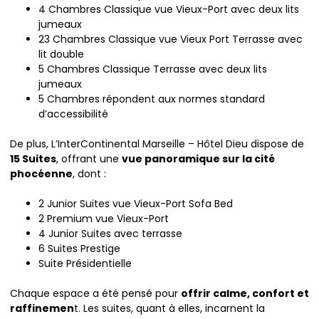
4 Chambres Classique vue Vieux-Port avec deux lits
jumeaux
23 Chambres Classique vue Vieux Port Terrasse avec
lit double
5 Chambres Classique Terrasse avec deux lits
jumeaux
5 Chambres répondent aux normes standard
d’accessibilité
De plus, L’InterContinental Marseille – Hôtel Dieu dispose de
15 Suites
, offrant une
vue panoramique sur la cité
phocéenne
, dont :
2 Junior Suites vue Vieux-Port Sofa Bed
2 Premium vue Vieux-Port
4 Junior Suites avec terrasse
6 Suites Prestige
Suite Présidentielle
Chaque espace a été pensé pour
offrir calme, confort et
raffinemen
t. Les suites, quant à elles, incarnent la