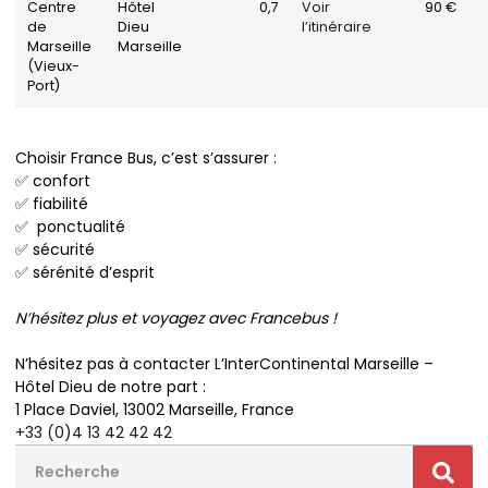
Centre
Hôtel
0,7
Voir
90 €
de
Dieu
l’itinéraire
Marseille
Marseille
(Vieux-
Port)
Choisir France Bus, c’est s’assurer :
✅ confort
✅ fiabilité
✅ ponctualité
✅ sécurité
✅ sérénité d’esprit
N’hésitez plus et voyagez avec Francebus !
N’hésitez pas à contacter L’InterContinental Marseille –
Hôtel Dieu de notre part :
1 Place Daviel, 13002 Marseille, France
+33 (0)4 13 42 42 42