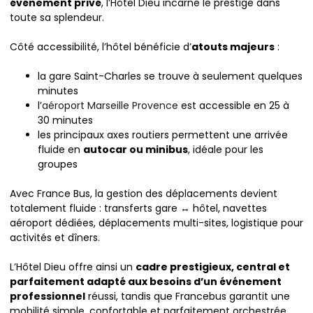
événement privé
, l’Hôtel Dieu incarne le prestige dans
toute sa splendeur.
Côté accessibilité, l’hôtel bénéficie d’
atouts majeurs
:
la gare Saint-Charles se trouve à seulement quelques
minutes
l’
aéroport Marseille Provence
est accessible en 25 à
30 minutes
les principaux axes routiers permettent une arrivée
fluide en
autocar ou minibus
, idéale pour les
groupes
Avec France Bus, la gestion des déplacements devient
totalement fluide : transferts gare ↔ hôtel, navettes
aéroport dédiées, déplacements multi-sites, logistique pour
activités et dîners.
L’Hôtel Dieu offre ainsi un
cadre prestigieux, central et
parfaitement adapté aux besoins d’un événement
professionnel
réussi, tandis que Francebus garantit une
mobilité simple, confortable et parfaitement orchestrée.