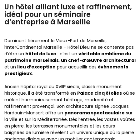
Un hôtel alliant luxe et raffinement,
idéal pour un séminaire
d’entreprise à Marseille
Dominant fièrement le Vieux-Port de Marseille,
l’InterContinental Marseille – Hôtel Dieu ne se contente pas
d’être un
hôtel de luxe
: c’est un
véritable emblème du
patrimoine marseillais
,
un chef-d’œuvre architectural
et un
lieu d’exception
pour accueillir des
événements
prestigieux
.
Ancien hôpital royal du XVIIIᵉ siècle, classé monument
historique, il a été transformé en
Palace cinq étoiles
où se
mêlent harmonieusement héritage, modernité et
raffinement provençal. Son architecture signée
Jacques
Hardouin-Mansart
offre un
panorama spectaculaire
sur
la ville et sur la Méditerranée. Dès l’entrée, les vastes voûtes
en pierre, les terrasses monumentales et les cours
baignées de lumière révèlent un univers unique où la pierre
ancienne dialogue avec un mobilier contemporain