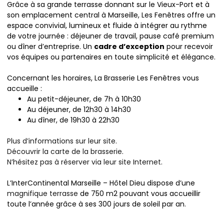
Grâce à sa grande terrasse donnant sur le Vieux-Port et à
son emplacement central à Marseille, Les Fenêtres offre un
espace convivial, lumineux et fluide à intégrer au rythme
de votre journée : déjeuner de travail, pause café premium
ou dîner d’entreprise. Un
cadre d’exception
pour recevoir
vos équipes ou partenaires en toute simplicité et élégance.
Concernant les horaires, La Brasserie Les Fenêtres vous
accueille :
Au petit-déjeuner, de 7h à 10h30
Au déjeuner, de 12h30 à 14h30
Au dîner, de 19h30 à 22h30
Plus d’informations sur leur site
.
Découvrir la carte de la brasserie
.
N’hésitez pas à réserver via leur site Internet
.
L’InterContinental Marseille – Hôtel Dieu dispose d’une
magnifique terrasse
de 750 m2 pouvant vous accueillir
toute l’année grâce à ses 300 jours de soleil par an.