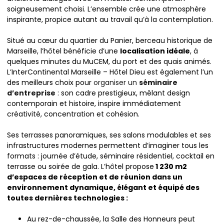
soigneusement choisi. L’ensemble crée une atmosphère
inspirante, propice autant au travail qu’à la contemplation.
Situé au cœur du quartier du Panier, berceau historique de
Marseille, l’hôtel bénéficie d’une
localisation idéale
, à
quelques minutes du MuCEM, du port et des quais animés.
L’InterContinental Marseille – Hôtel Dieu est également l’un
des meilleurs choix pour
organiser un
séminaire
d’entreprise
: son cadre prestigieux, mêlant design
contemporain et histoire, inspire immédiatement
créativité, concentration et cohésion.
Ses terrasses panoramiques, ses salons modulables et ses
infrastructures modernes permettent d’imaginer tous les
formats : journée d’étude, séminaire résidentiel, cocktail en
terrasse ou soirée de gala. L’hôtel propose
1 230 m2
d’espaces de réception et de réunion dans un
environnement dynamique, élégant et équipé des
toutes dernières technologies :
Au rez-de-chaussée, la Salle des Honneurs peut