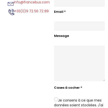
info@francebus.com
+33(0)9 72 56 72 89
Email
*
Message
Cases à cocher
*
Je consens à ce que mes
données soient stockées. J'ai