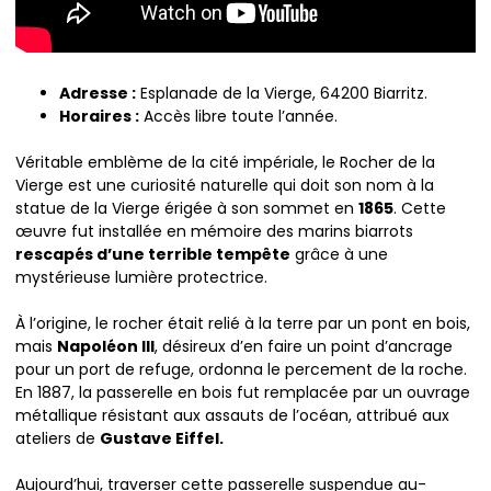
Adresse :
Esplanade de la Vierge, 64200 Biarritz.
Horaires :
Accès libre toute l’année.
Véritable emblème de la cité impériale, le Rocher de la
Vierge est une curiosité naturelle qui doit son nom à la
statue de la Vierge érigée à son sommet en
1865
. Cette
œuvre fut installée en mémoire des marins biarrots
rescapés d’une terrible tempête
grâce à une
mystérieuse lumière protectrice.
À l’origine, le rocher était relié à la terre par un pont en bois,
mais
Napoléon III
, désireux d’en faire un point d’ancrage
pour un port de refuge, ordonna le percement de la roche.
En 1887, la passerelle en bois fut remplacée par un ouvrage
métallique résistant aux assauts de l’océan, attribué aux
ateliers de
Gustave Eiffel.
Aujourd’hui, traverser cette passerelle suspendue au-