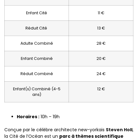
Enfant Cité
11 €
Réduit Cité
13 €
Adulte Combiné
28 €
Enfant Combiné
20 €
Réduit Combiné
24 €
Enfant(s) Combiné (4-5
12 €
ans)
Horaires :
10h – 19h
Conçue par le célèbre architecte new-yorkais
Steven Holl
,
la Cité de l’Océan est un
parc à thèmes scientifique