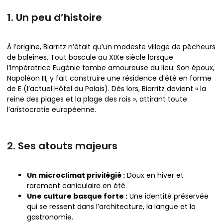
1. Un peu d’histoire
À l’origine, Biarritz n’était qu’un modeste village de pêcheurs
de baleines. Tout bascule au XIXe siècle lorsque
l’Impératrice Eugénie tombe amoureuse du lieu. Son époux,
Napoléon III, y fait construire une résidence d’été en forme
de E (l’actuel Hôtel du Palais). Dès lors, Biarritz devient « la
reine des plages et la plage des rois », attirant toute
l’aristocratie européenne.
2. Ses atouts majeurs
Un microclimat privilégié :
Doux en hiver et
rarement caniculaire en été.
Une culture basque forte :
Une identité préservée
qui se ressent dans l’architecture, la langue et la
gastronomie.