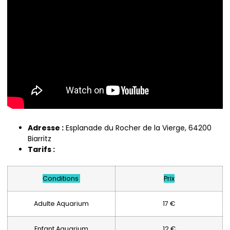
Adresse :
Esplanade du Rocher de la Vierge, 64200
Biarritz
Tarifs :
Conditions
Prix
Adulte Aquarium
17 €
Enfant Aquarium
12 €