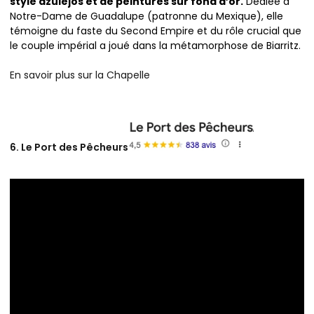
style azulejos et de peintures sur fond d’or.
Dédiée à
Notre-Dame de Guadalupe (patronne du Mexique), elle
témoigne du faste du Second Empire et du rôle crucial que
le couple impérial a joué dans la métamorphose de Biarritz.
En savoir plus sur la Chapelle
6. Le Port des Pêcheurs