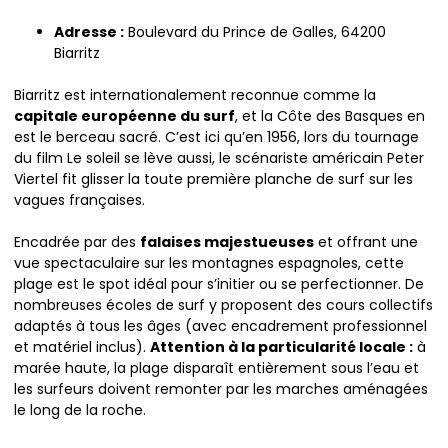
Adresse :
Boulevard du Prince de Galles, 64200
Biarritz
Biarritz est internationalement reconnue comme la
capitale européenne du surf
, et la Côte des Basques en
est le berceau sacré. C’est ici qu’en 1956, lors du tournage
du film Le soleil se lève aussi, le scénariste américain Peter
Viertel fit glisser la toute première planche de surf sur les
vagues françaises.
Encadrée par des
falaises majestueuses
et offrant une
vue spectaculaire sur les montagnes espagnoles, cette
plage est le spot idéal pour s’initier ou se perfectionner. De
nombreuses écoles de surf y proposent des cours collectifs
adaptés à tous les âges (avec encadrement professionnel
et matériel inclus).
Attention à la particularité locale :
à
marée haute, la plage disparaît entièrement sous l’eau et
les surfeurs doivent remonter par les marches aménagées
le long de la roche.