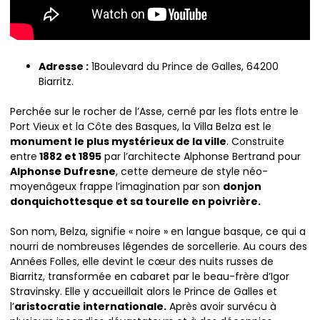
Adresse :
1Boulevard du Prince de Galles, 64200
Biarritz.
Perchée sur le rocher de l’Asse, cerné par les flots entre le
Port Vieux et la Côte des Basques, la Villa Belza est le
monument le plus mystérieux de la ville
. Construite
entre
1882 et 1895
par l’architecte Alphonse Bertrand pour
Alphonse Dufresne
, cette demeure de style néo-
moyenâgeux frappe l’imagination par son
donjon
donquichottesque et sa tourelle en poivrière.
Son nom, Belza, signifie « noire » en langue basque, ce qui a
nourri de nombreuses légendes de sorcellerie. Au cours des
Années Folles, elle devint le cœur des nuits russes de
Biarritz, transformée en cabaret par le beau-frère d’Igor
Stravinsky. Elle y accueillait alors le Prince de Galles et
l’
aristocratie internationale.
Après avoir survécu à