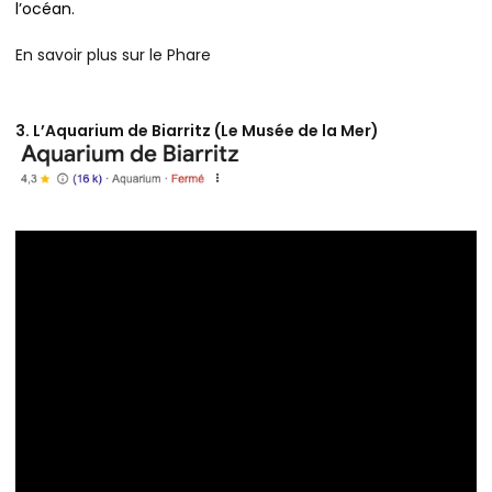
l’océan.
En savoir plus sur le Phare
3. L’Aquarium de Biarritz (Le Musée de la Mer)