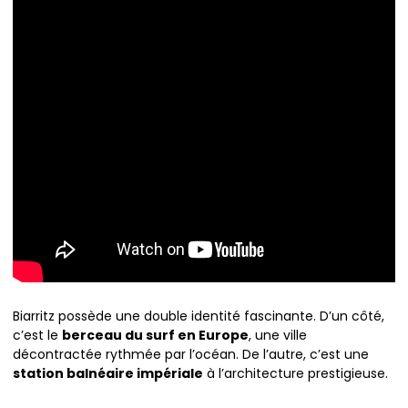
Biarritz possède une double identité fascinante. D’un côté,
c’est le
berceau du surf en Europe
, une ville
décontractée rythmée par l’océan. De l’autre, c’est une
station balnéaire impériale
à l’architecture prestigieuse.