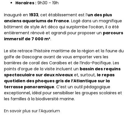
Horaires :
9h30 – 19h
Inauguré en
1933
, cet établissement est l’
un des plus
anciens aquariums de France
. Logé dans un magnifique
bâtiment de style Art déco qui surplombe l’océan, il a été
entièrement rénové et agrandi pour proposer un
parcours
immersif de 7 000 m²
.
Le site retrace l’histoire maritime de la région et la faune du
golfe de Gascogne avant de vous emporter vers les
barrières de corail des Caraïbes et de l’Indo-Pacifique. Les
points d’orgue de la visite incluent un
bassin des requins
spectaculaire sur deux niveaux
et, surtout,
le repas
quotidien des phoques gris de l’Atlantique sur la
terrasse panoramique
. C’est un outil pédagogique
exceptionnel, idéal pour sensibiliser les groupes scolaires et
les familles à la biodiversité marine.
En savoir plus sur l’Aquarium