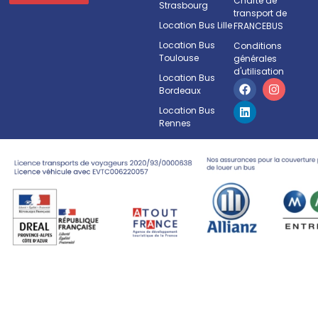
Charte de
Strasbourg
transport de
Location Bus Lille
FRANCEBUS
Location Bus
Conditions
Toulouse
générales
d'utilisation
Location Bus
Bordeaux
Location Bus
Rennes