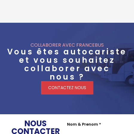
COLLABORER AVEC FRANCEBUS
Vous êtes autocariste
et vous souhaitez
collaborer avec
nous ?
CONTACTEZ NOUS
NOUS
Nom & Prenom
*
CONTACTER